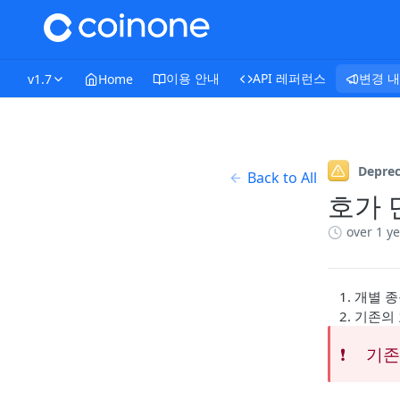
이용 안내
API 레퍼런스
변경 
v1.7
Home
Depre
Back to All
호가 단
over 1 y
개별 종
기존의
❗️
기존