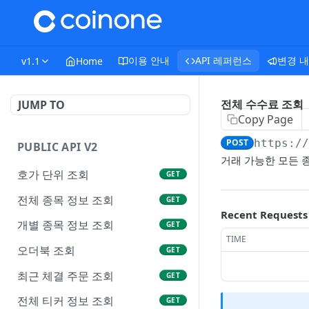
이용 안내
API 레퍼런스
변경 
v1.1
Home
전체 수수료 조회
JUMP TO
Copy Page
POST
https:/
PUBLIC API V2
거래 가능한 모든 
호가 단위 조회
GET
전체 종목 정보 조회
GET
Recent Requests
개별 종목 정보 조회
GET
TIME
오더북 조회
GET
최근 체결 주문 조회
GET
전체 티커 정보 조회
GET