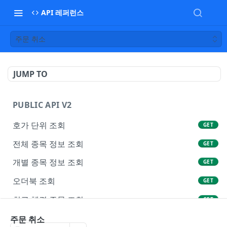
API 레퍼런스
주문 취소
JUMP TO
PUBLIC API V2
호가 단위 조회
GET
전체 종목 정보 조회
GET
개별 종목 정보 조회
GET
오더북 조회
GET
최근 체결 주문 조회
GET
전체 티커 정보 조회
주문 취소
GET